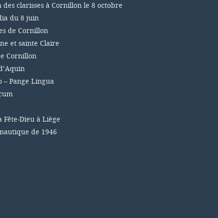
n des clarisses à Cornillon le 8 octobre
a du 8 juin
es de Cornillon
ne et sainte Claire
e Cornillon
d’Aquin
 – Pange Lingua
icum
a Fête-Dieu à Liège
 nautique de 1946