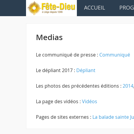
ACCUEIL
PRO
Medias
Le communiqué de presse :
Communiqué
Le dépliant 2017 :
Dépliant
Les photos des précédentes éditions :
2014
La page des vidéos :
Vidéos
Pages de sites externes :
La balade sainte J