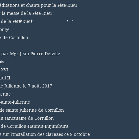
éditations et chants pour la Fête-Dieu
r la messe de la Fête-Dieu
 de la Fête-Dieu
congé
e de Cornillon
, par Mgr Jean-Pierre Delville
is
 XVI
ul II
te Julienne le 7 août 2017
lienne
Sainte-Julienne
de sainte Julienne de Cornillon
du sanctuaire de Cornillon
s de Cornillon-Hannut-Bujumbura
sur l’installation des clarisses ce 8 octobre