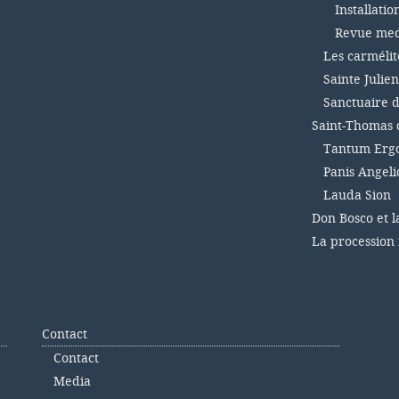
Installatio
Revue medi
Les carmélit
Sainte Julien
Sanctuaire d
Saint-Thomas 
Tantum Ergo
Panis Angel
Lauda Sion
Don Bosco et l
La procession
Contact
Contact
Media