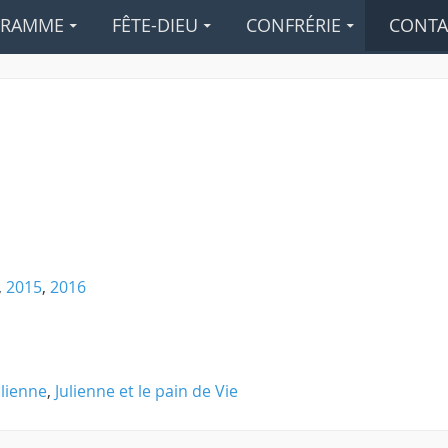
GRAMME
FÊTE-DIEU
CONFRÉRIE
CONTA
,
2015
,
2016
ulienne
,
Julienne et le pain de Vie