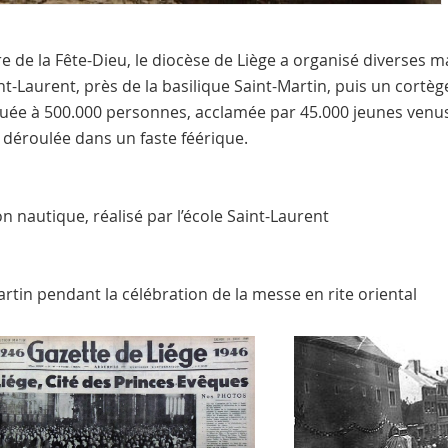
e de la Fête-Dieu, le diocèse de Liège a organisé diverses m
t-Laurent, près de la basilique Saint-Martin, puis un cortège 
uée à 500.000 personnes, acclamée par 45.000 jeunes venus
 déroulée dans un faste féérique.
on nautique, réalisé par l’école Saint-Laurent
rtin pendant la célébration de la messe en rite oriental