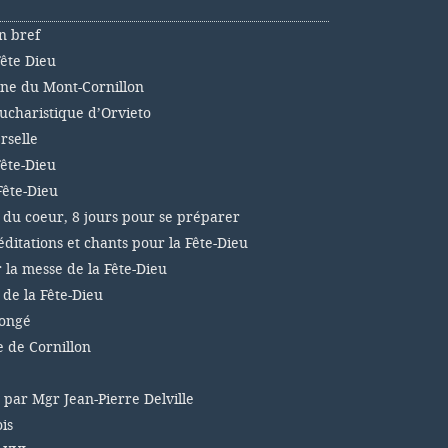
n bref
Fête Dieu
nne du Mont-Cornillon
ucharistique d’Orvieto
rselle
Fête-Dieu
Fête-Dieu
 du coeur, 8 jours pour se préparer
éditations et chants pour la Fête-Dieu
r la messe de la Fête-Dieu
 de la Fête-Dieu
congé
e de Cornillon
, par Mgr Jean-Pierre Delville
is