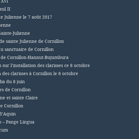
 XVI
ul II
te Julienne le 7 août 2017
lienne
Sainte-Julienne
de sainte Julienne de Cornillon
du sanctuaire de Cornillon
s de Cornillon-Hannut-Bujumbura
sur l’installation des clarisses ce 8 octobre
n des clarisses à Cornillon le 8 octobre
a du 8 juin
es de Cornillon
ne et sainte Claire
e Cornillon
d’Aquin
 – Pange Lingua
icum