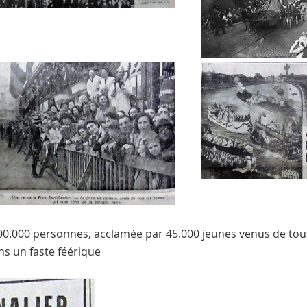
00.000 personnes, acclamée par 45.000 jeunes venus de tous
ns un faste féérique