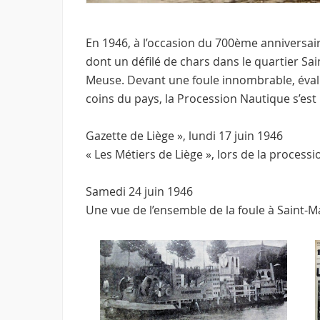
En 1946, à l’occasion du 700ème anniversair
dont un défilé de chars dans le quartier Sain
Meuse. Devant une foule innombrable, éval
coins du pays, la Procession Nautique s’est
Gazette de Liège », lundi 17 juin 1946
« Les Métiers de Liège », lors de la processi
Samedi 24 juin 1946
Une vue de l’ensemble de la foule à Saint-Ma