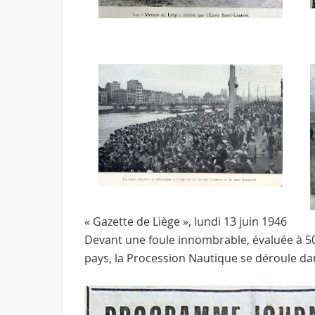
« Gazette de Liège », lundi 13 juin 1946
Devant une foule innombrable, évaluée à 5
pays, la Procession Nautique se déroule da