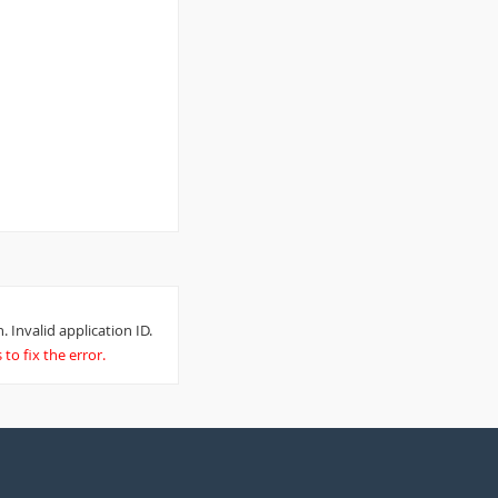
. Invalid application ID.
to fix the error.