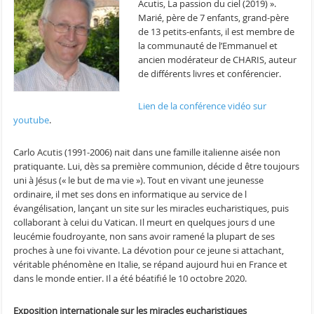
Acutis, La passion du ciel (2019) ».
Marié, père de 7 enfants, grand-père
de 13 petits-enfants, il est membre de
la communauté de l’Emmanuel et
ancien modérateur de CHARIS, auteur
de différents livres et conférencier.
Lien de la conférence vidéo sur
youtube
.
Carlo Acutis (1991-2006) nait dans une famille italienne aisée non
pratiquante. Lui, dès sa première communion, décide d être toujours
uni à Jésus (« le but de ma vie »). Tout en vivant une jeunesse
ordinaire, il met ses dons en informatique au service de l
évangélisation, lançant un site sur les miracles eucharistiques, puis
collaborant à celui du Vatican. Il meurt en quelques jours d une
leucémie foudroyante, non sans avoir ramené la plupart de ses
proches à une foi vivante. La dévotion pour ce jeune si attachant,
véritable phénomène en Italie, se répand aujourd hui en France et
dans le monde entier. Il a été béatifié le 10 octobre 2020.
Exposition internationale sur les miracles eucharistiques