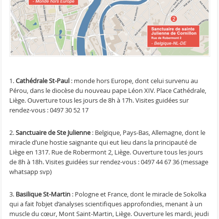
1.
Cathédrale St-Paul
: monde hors Europe, dont celui survenu au
Pérou, dans le diocèse du nouveau pape Léon XIV. Place Cathédrale,
Liège. Ouverture tous les jours de 8h à 17h. Visites guidées sur
rendez-vous : 0497 30 52 17
2.
Sanctuaire de Ste Julienne
: Belgique, Pays-Bas, Allemagne, dont le
miracle d’une hostie saignante qui eut lieu dans la principauté de
Liège en 1317. Rue de Robermont 2, Liège. Ouverture tous les jours
de 8h à 18h. Visites guidées sur rendez-vous : 0497 44 67 36 (message
whatsapp svp)
3.
Basilique St-Martin
: Pologne et France, dont le miracle de Sokolka
qui a fait l’objet d’analyses scientifiques approfondies, menant à un
muscle du cœur, Mont Saint-Martin, Liège. Ouverture les mardi, jeudi