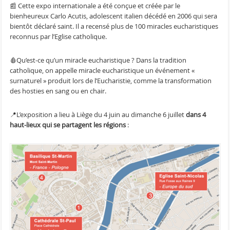
📰 Cette expo internationale a été conçue et créée par le
bienheureux Carlo Acutis, adolescent italien décédé en 2006 qui sera
bientôt déclaré saint. Il a recensé plus de 100 miracles eucharistiques
reconnus par l’Eglise catholique.
🩸Qu’est-ce qu’un miracle eucharistique ? Dans la tradition
catholique, on appelle miracle eucharistique un événement «
surnaturel » produit lors de l’Eucharistie, comme la transformation
des hosties en sang ou en chair.
📍L’exposition a lieu à Liège du 4 juin au dimanche 6 juillet
dans 4
haut-lieux qui se partagent les régions
: