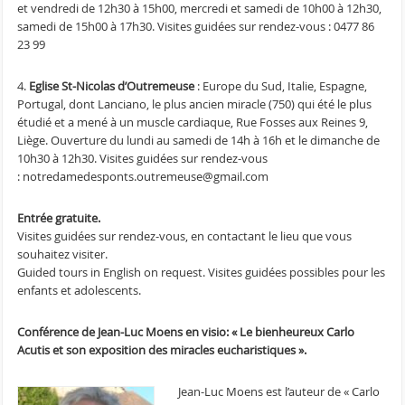
et vendredi de 12h30 à 15h00, mercredi et samedi de 10h00 à 12h30,
samedi de 15h00 à 17h30. Visites guidées sur rendez-vous : 0477 86
23 99
4.
Eglise St-Nicolas d’Outremeuse
: Europe du Sud, Italie, Espagne,
Portugal, dont Lanciano, le plus ancien miracle (750) qui été le plus
étudié et a mené à un muscle cardiaque, Rue Fosses aux Reines 9,
Liège. Ouverture du lundi au samedi de 14h à 16h et le dimanche de
10h30 à 12h30. Visites guidées sur rendez-vous
: notredamedesponts.outremeuse@gmail.com
Entrée gratuite.
Visites guidées sur rendez-vous, en contactant le lieu que vous
souhaitez visiter.
Guided tours in English on request. Visites guidées possibles pour les
enfants et adolescents.
Conférence de Jean-Luc Moens en visio: « Le bienheureux Carlo
Acutis et son exposition des miracles eucharistiques ».
Jean-Luc Moens est l’auteur de « Carlo