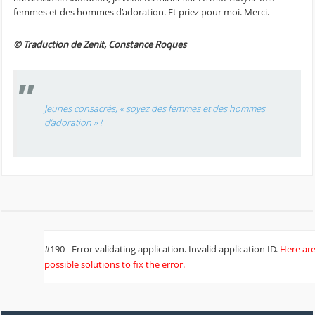
femmes et des hommes d’adoration. Et priez pour moi. Merci.
© Traduction de Zenit, Constance Roques
Jeunes consacrés, « soyez des femmes et des hommes
d’adoration » !
#190 - Error validating application. Invalid application ID.
Here ar
possible solutions to fix the error.