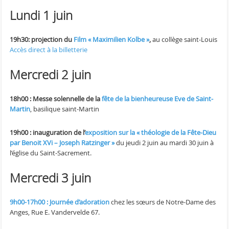
Lundi 1 juin
19h30: projection du
Film « Maximilien Kolbe »
,
au collège saint-Louis
Accès direct à la billetterie
Mercredi 2 juin
18h00 : Messe solennelle de la
fête de la bienheureuse Eve de Saint-
Martin
, basilique saint-Martin
19h00 : inauguration de l’
exposition sur la « théologie de la Fête-Dieu
par Benoit XVi – Joseph Ratzinger »
du jeudi 2 juin au mardi 30 juin à
l’église du Saint-Sacrement.
Mercredi 3 juin
9h00-17h00 : Journée d’adoration
chez les sœurs de Notre-Dame des
Anges, Rue E. Vandervelde 67.