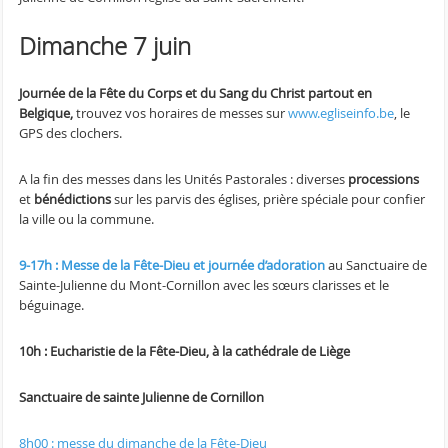
Dimanche 7 juin
Journée de la Fête du Corps et du Sang du Christ partout en
Belgique,
trouvez vos horaires de messes sur
www.egliseinfo.be
, le
GPS des clochers.
A la fin des messes dans les Unités Pastorales : diverses
processions
et
bénédictions
sur les parvis des églises, prière spéciale pour confier
la ville ou la commune.
9-17h : Messe de la Fête-Dieu et journée d’adoration
au Sanctuaire de
Sainte-Julienne du Mont-Cornillon avec les sœurs clarisses et le
béguinage.
10
h : Eucharistie de la Fête-Dieu, à la cathédrale de Liège
Sanctuaire de sainte Julienne de Cornillon
8h00 : messe du dimanche de la Fête-Dieu