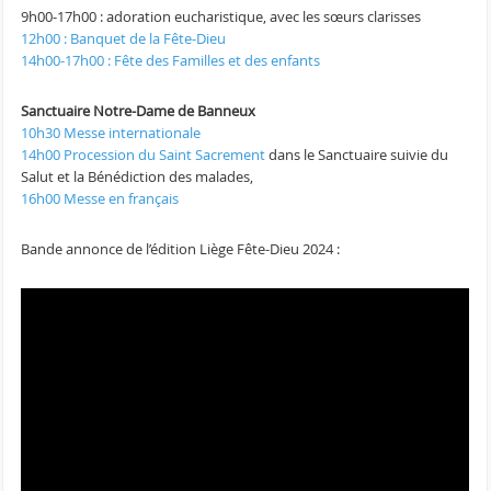
9h00-17h00 : adoration eucharistique, avec les sœurs clarisses
12h00 : Banquet de la Fête-Dieu
14h00-17h00 : Fête des Familles et des enfants
Sanctuaire Notre-Dame de Banneux
10h30 Messe internationale
14h00 Procession du Saint Sacrement
dans le Sanctuaire suivie du
Salut et la Bénédiction des malades,
16h00 Messe en français
Bande annonce de l’édition Liège Fête-Dieu 2024 :