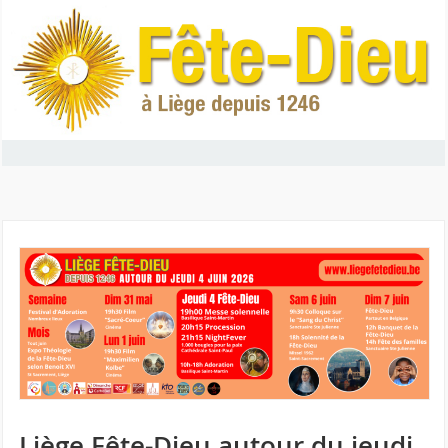
Liège Fête-Dieu autour du jeudi