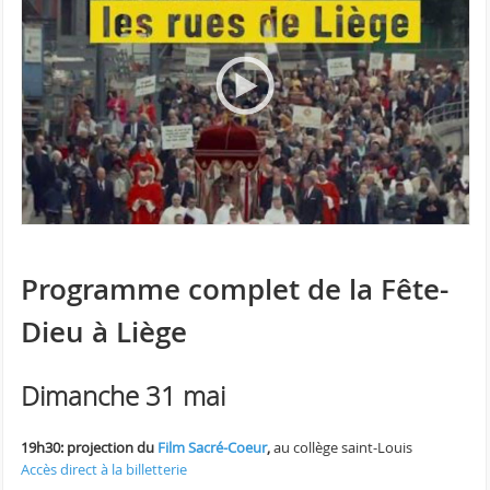
Programme complet de la Fête-
Dieu à Liège
Dimanche 31 mai
19h30: projection du
Film Sacré-Coeur
,
au collège saint-Louis
Accès direct à la billetterie