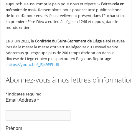
aujourd’hui aussi rompt le pain pour nous et répète : «
Faites cela en
mémoire de moi
»
. Rassemblons-nous pour cet acte public solennel
de foi et d’amour envers Jésus réellement présent dans l’Eucharistie
»
.
La première Fête-Dieu a eu lieu à Liège en 1246 et depuis, dans le
monde entier.
Le 8 juin 2023, la
Confrérie du Saint-Sacrement de Liège
a été relevée
lors de la messe la messe d’ouverture liégeoise du Festival Venite
Adoremus qui regroupe plus de 200 temps d’adoration dans le
diocèse de Liège et bien plus partout en Belgique. Reportage
:
https://youtu.be/_JSj49PEhd8
Abonnez-vous à nos lettres d’informatio
*
indicates required
Email Address
*
Prénom