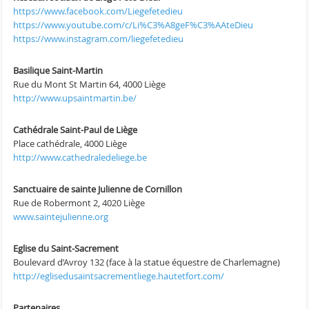
https://www.facebook.com/Liegefetedieu
https://www.youtube.com/c/Li%C3%A8geF%C3%AAteDieu
https://www.instagram.com/liegefetedieu
Basilique Saint-Martin
Rue du Mont St Martin 64, 4000 Liège
http://www.upsaintmartin.be/
Cathédrale Saint-Paul de Liège
Place cathédrale, 4000 Liège
http://www.cathedraledeliege.be
Sanctuaire de sainte Julienne de Cornillon
Rue de Robermont 2, 4020 Liège
www.saintejulienne.org
Eglise du Saint-Sacrement
Boulevard d’Avroy 132 (face à la statue équestre de Charlemagne)
http://eglisedusaintsacrementliege.hautetfort.com/
Partenaires