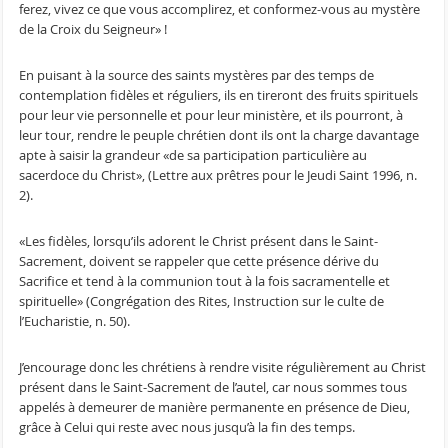
ferez, vivez ce que vous accomplirez, et conformez-vous au mystère
de la Croix du Seigneur» !
En puisant à la source des saints mystères par des temps de
contemplation fidèles et réguliers, ils en tireront des fruits spirituels
pour leur vie personnelle et pour leur ministère, et ils pourront, à
leur tour, rendre le peuple chrétien dont ils ont la charge davantage
apte à saisir la grandeur «de sa participation particulière au
sacerdoce du Christ», (Lettre aux prêtres pour le Jeudi Saint 1996, n.
2).
«Les fidèles, lorsqu’ils adorent le Christ présent dans le Saint-
Sacrement, doivent se rappeler que cette présence dérive du
Sacrifice et tend à la communion tout à la fois sacramentelle et
spirituelle» (Congrégation des Rites, Instruction sur le culte de
l’Eucharistie, n. 50).
J’encourage donc les chrétiens à rendre visite régulièrement au Christ
présent dans le Saint-Sacrement de l’autel, car nous sommes tous
appelés à demeurer de manière permanente en présence de Dieu,
grâce à Celui qui reste avec nous jusqu’à la fin des temps.