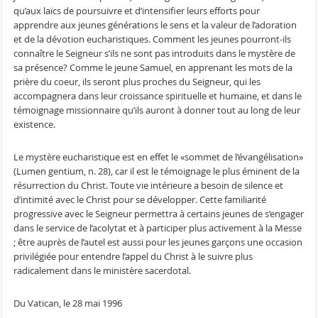
qu’aux laïcs de poursuivre et d’intensifier leurs efforts pour
apprendre aux jeunes générations le sens et la valeur de l’adoration
et de la dévotion eucharistiques. Comment les jeunes pourront-ils
connaître le Seigneur s’ils ne sont pas introduits dans le mystère de
sa présence? Comme le jeune Samuel, en apprenant les mots de la
prière du coeur, ils seront plus proches du Seigneur, qui les
accompagnera dans leur croissance spirituelle et humaine, et dans le
témoignage missionnaire qu’ils auront à donner tout au long de leur
existence.
Le mystère eucharistique est en effet le «sommet de l’évangélisation»
(Lumen gentium, n. 28), car il est le témoignage le plus éminent de la
résurrection du Christ. Toute vie intérieure a besoin de silence et
d’intimité avec le Christ pour se développer. Cette familiarité
progressive avec le Seigneur permettra à certains jeunes de s’engager
dans le service de l’acolytat et à participer plus activement à la Messe
; être auprès de l’autel est aussi pour les jeunes garçons une occasion
privilégiée pour entendre l’appel du Christ à le suivre plus
radicalement dans le ministère sacerdotal.
Du Vatican, le 28 mai 1996