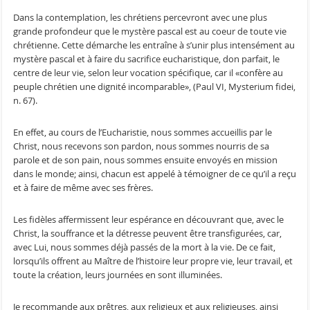
Dans la contemplation, les chrétiens percevront avec une plus
grande profondeur que le mystère pascal est au coeur de toute vie
chrétienne. Cette démarche les entraîne à s’unir plus intensément au
mystère pascal et à faire du sacrifice eucharistique, don parfait, le
centre de leur vie, selon leur vocation spécifique, car il «confère au
peuple chrétien une dignité incomparable», (Paul VI, Mysterium fidei,
n. 67).
En effet, au cours de l’Eucharistie, nous sommes accueillis par le
Christ, nous recevons son pardon, nous sommes nourris de sa
parole et de son pain, nous sommes ensuite envoyés en mission
dans le monde; ainsi, chacun est appelé à témoigner de ce qu’il a reçu
et à faire de même avec ses frères.
Les fidèles affermissent leur espérance en découvrant que, avec le
Christ, la souffrance et la détresse peuvent être transfigurées, car,
avec Lui, nous sommes déjà passés de la mort à la vie. De ce fait,
lorsqu’ils offrent au Maître de l’histoire leur propre vie, leur travail, et
toute la création, leurs journées en sont illuminées.
Je recommande aux prêtres, aux religieux et aux religieuses, ainsi