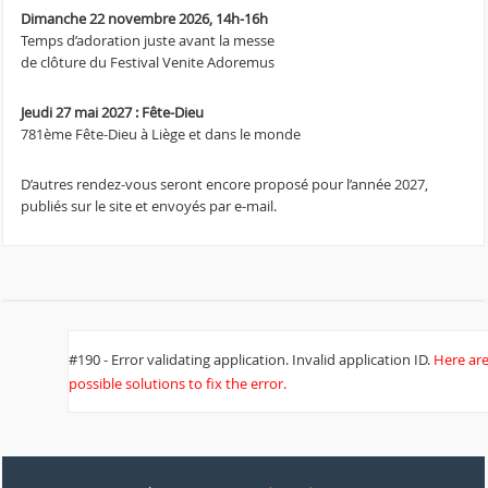
Dimanche 22 novembre 2026, 14h-16h
Temps d’adoration juste avant la messe
de clôture du Festival Venite Adoremus
Jeudi 27 mai 2027 : Fête-Dieu
781ème Fête-Dieu à Liège et dans le monde
D’autres rendez-vous seront encore proposé pour l’année 2027,
publiés sur le site et envoyés par e-mail.
#190 - Error validating application. Invalid application ID.
Here ar
possible solutions to fix the error.