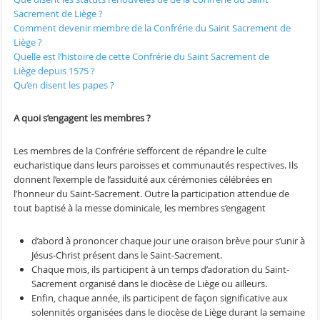
Sacrement de Liège ?
Comment devenir membre de la Confrérie du Saint Sacrement de
Liège ?
Quelle est l’histoire de cette Confrérie du Saint Sacrement de
Liège depuis 1575 ?
Qu’en disent les papes ?
A quoi s’engagent les membres ?
Les membres de la Confrérie s’efforcent de répandre le culte
eucharistique dans leurs paroisses et communautés respectives. Ils
donnent l’exemple de l’assiduité aux cérémonies célébrées en
l’honneur du Saint-Sacrement. Outre la participation attendue de
tout baptisé à la messe dominicale, les membres s’engagent
d’abord à prononcer chaque jour une oraison brève pour s’unir à
Jésus-Christ présent dans le Saint-Sacrement.
Chaque mois, ils participent à un temps d’adoration du Saint-
Sacrement organisé dans le diocèse de Liège ou ailleurs.
Enfin, chaque année, ils participent de façon significative aux
solennités organisées dans le diocèse de Liège durant la semaine