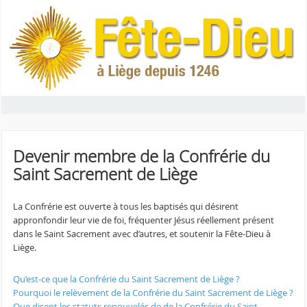
Devenir membre de la Confrérie du
Saint Sacrement de Liège
La Confrérie est ouverte à tous les baptisés qui désirent
appronfondir leur vie de foi, fréquenter Jésus réellement présent
dans le Saint Sacrement avec d’autres, et soutenir la Fête-Dieu à
Liège.
Qu’est-ce que la Confrérie du Saint Sacrement de Liège ?
Pourquoi le relèvement de la Confrérie du Saint Sacrement de Liège ?
Que disent les statuts renouvelés de de la Confrérie du Saint