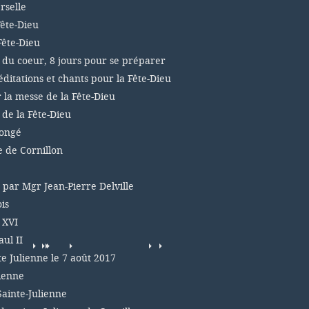
rselle
Fête-Dieu
Fête-Dieu
 du coeur, 8 jours pour se préparer
éditations et chants pour la Fête-Dieu
r la messe de la Fête-Dieu
 de la Fête-Dieu
congé
e de Cornillon
, par Mgr Jean-Pierre Delville
is
 XVI
ul II
te Julienne le 7 août 2017
lienne
Sainte-Julienne