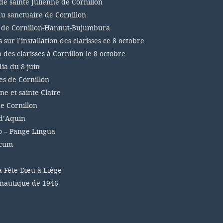
de sainte Julienne de Cornillon
du sanctuaire de Cornillon
s de Cornillon-Hannut-Bujumbura
sur l’installation des clarisses ce 8 octobre
n des clarisses à Cornillon le 8 octobre
a du 8 juin
es de Cornillon
ne et sainte Claire
e Cornillon
d’Aquin
 – Pange Lingua
icum
a Fête-Dieu à Liège
 nautique de 1946