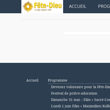
ACCUEIL
PRO
Accueil
Programme
Devenez volontaire pour la Fête-Di
Festival de prière-adoration
Dimanche 31 mai – Film « Sacré-Co
Lundi 1 juin Film « Maximilien Kolb