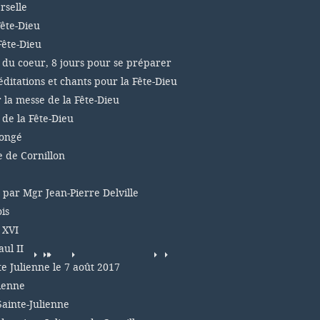
rselle
Fête-Dieu
Fête-Dieu
 du coeur, 8 jours pour se préparer
éditations et chants pour la Fête-Dieu
r la messe de la Fête-Dieu
 de la Fête-Dieu
congé
e de Cornillon
, par Mgr Jean-Pierre Delville
is
 XVI
ul II
te Julienne le 7 août 2017
lienne
Sainte-Julienne