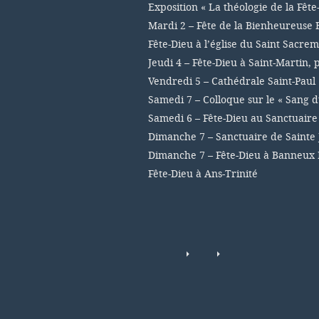
Exposition « La théologie de la Fête
Mardi 2 – Fête de la Bienheureuse 
Fête-Dieu à l’église du Saint Sacre
Jeudi 4 – Fête-Dieu à Saint-Martin,
Vendredi 5 – Cathédrale Saint-Paul
Samedi 7 – Colloque sur le « Sang d
Samedi 6 – Fête-Dieu au Sanctuair
Dimanche 7 – Sanctuaire de Sainte 
Dimanche 7 – Fête-Dieu à Banneux
Fête-Dieu à Ans-Trinité