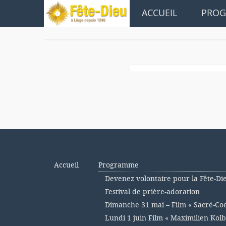
ACCUEIL
PRO
Accueil
Programme
Devenez volontaire pour la Fête-Di
Festival de prière-adoration
Dimanche 31 mai – Film « Sacré-Co
Lundi 1 juin Film « Maximilien Kolb