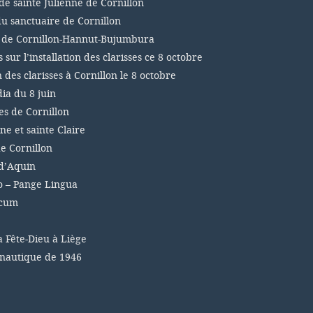
de sainte Julienne de Cornillon
du sanctuaire de Cornillon
s de Cornillon-Hannut-Bujumbura
sur l’installation des clarisses ce 8 octobre
n des clarisses à Cornillon le 8 octobre
a du 8 juin
es de Cornillon
ne et sainte Claire
e Cornillon
d’Aquin
 – Pange Lingua
icum
a Fête-Dieu à Liège
 nautique de 1946