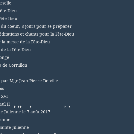
rselle
Fête-Dieu
Fête-Dieu
 du coeur, 8 jours pour se préparer
éditations et chants pour la Fête-Dieu
r la messe de la Fête-Dieu
 de la Fête-Dieu
congé
e de Cornillon
, par Mgr Jean-Pierre Delville
is
 XVI
ul II
te Julienne le 7 août 2017
lienne
Sainte-Julienne