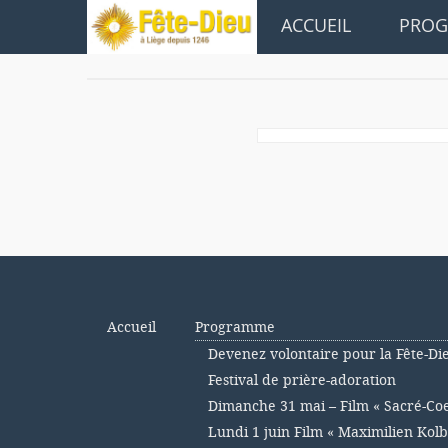
ACCUEIL
PRO
Accueil
Programme
Devenez volontaire pour la Fête-Di
Festival de prière-adoration
Dimanche 31 mai – Film « Sacré-Co
Lundi 1 juin Film « Maximilien Kolb