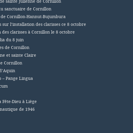
de sainte Julienne de Cornillon
du sanctuaire de Cornillon
s de Cornillon-Hannut-Bujumbura
sur l’installation des clarisses ce 8 octobre
n des clarisses à Cornillon le 8 octobre
a du 8 juin
es de Cornillon
ne et sainte Claire
e Cornillon
d’Aquin
 – Pange Lingua
icum
a Fête-Dieu à Liège
 nautique de 1946