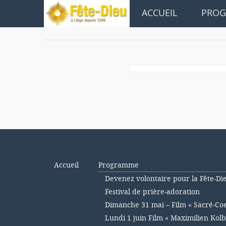
ACCUEIL
PRO
Accueil
Programme
Devenez volontaire pour la Fête-Di
Festival de prière-adoration
Dimanche 31 mai – Film « Sacré-Co
Lundi 1 juin Film « Maximilien Kolb