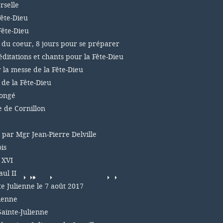
rselle
Fête-Dieu
Fête-Dieu
 du coeur, 8 jours pour se préparer
éditations et chants pour la Fête-Dieu
r la messe de la Fête-Dieu
 de la Fête-Dieu
congé
e de Cornillon
, par Mgr Jean-Pierre Delville
is
 XVI
ul II
te Julienne le 7 août 2017
lienne
Sainte-Julienne