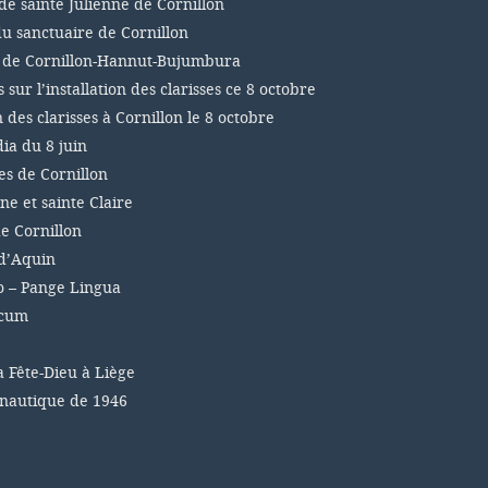
de sainte Julienne de Cornillon
du sanctuaire de Cornillon
s de Cornillon-Hannut-Bujumbura
sur l’installation des clarisses ce 8 octobre
n des clarisses à Cornillon le 8 octobre
a du 8 juin
es de Cornillon
ne et sainte Claire
e Cornillon
d’Aquin
 – Pange Lingua
icum
a Fête-Dieu à Liège
 nautique de 1946