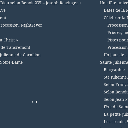
-Dieu selon Benoit XVI – Joseph Ratzinger »
Une fête unive
Eve
Dates de la 
ment
Célébrer la 
 procession, NightFever
Procession
Prières, m
u Christ »
Pistes pou
e de Tancrémont
Procession
Julienne de Cornillon
Un jour de 
 Notre-Dame
Sainte Julienn
Biographie
Ste Julienne
Selon Franço
Selon Benoît
Selon Jean-Pa
Fête de Sain
La petite Ju
Les circuits 